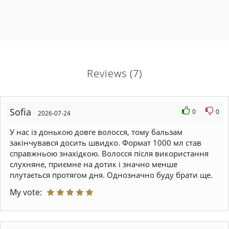
Reviews (7)
Sofia
0
0
2026-07-24
У нас із донькою довге волосся, тому бальзам
закінчувався досить швидко. Формат 1000 мл став
справжньою знахідкою. Волосся після використання
слухняне, приємне на дотик і значно менше
плутається протягом дня. Однозначно буду брати ще.
My vote: