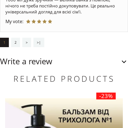
нічого не треба постійно докуповувати. Це реально
універсальний догляд для всієї сім’ї.
My vote:
1
2
>
>|
Write a review
RELATED PRODUCTS
-23%