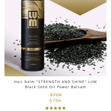
Hair balm "STRENGTH AND SHINE" LUM
Black Seed Oil Power Balsam
870₴
670₴