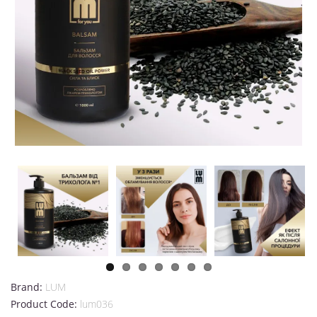
Brand:
LUM
Product Code:
lum036