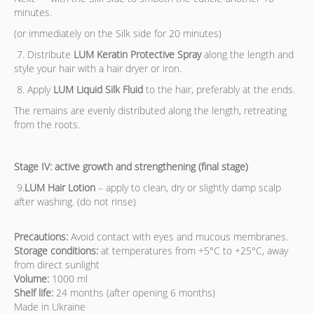
minutes.
(or immediately on the Silk side for 20 minutes)
7. Distribute
LUM Keratin Protective Spray
along the length and
style your hair with a hair dryer or iron.
8. Apply
LUM Liquid Silk Fluid
to the hair, preferably at the ends.
The remains are evenly distributed along the length, retreating
from the roots.
Stage IV: active growth and strengthening (final stage)
9.
LUM Hair Lotion
– apply to clean, dry or slightly damp scalp
after washing. (do not rinse)
Precautions:
Avoid contact with eyes and mucous membranes.
Storage conditions:
at temperatures from +5°C to +25°C, away
from direct sunlight
Volume:
1000 ml
Shelf life:
24 months (after opening 6 months)
Made in Ukraine