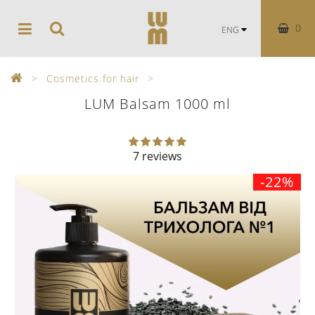
0
ENG
Cosmetics for hair
LUM Balsam 1000 ml
7 reviews
-22%