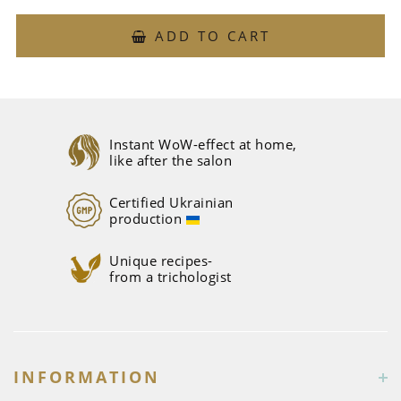
ADD TO CART
Instant WoW-effect at home,
like after the salon
Certified Ukrainian
production
Unique recipes-
from a trichologist
INFORMATION