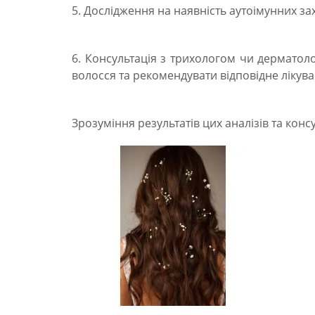
5. Дослідження на наявність аутоімунних зах
6. Консультація з трихологом чи дерматол
волосся та рекомендувати відповідне лікува
Зрозуміння результатів цих аналізів та кон