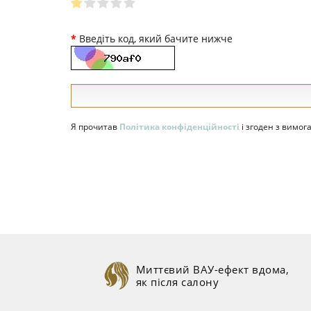
Введіть код, який бачите нижче
Я прочитав
Політика конфіденційності
і згоден з вимо
Миттєвий ВАУ-ефект вдома,
як після салону