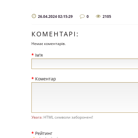
26.04.2024 02:15:29
0
2105
КОМЕНТАРІ:
Немає коментарів.
Ім'я
Коментар
Увага:
HTML символи заборонені!
Рейтинг