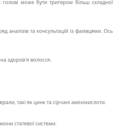
на голові може бути тригером більш складної
 аналізів та консультацій із фахівцями. Ось
 на здоров'я волосся.
нерали, такі як цинк та сірчані амінокислоти.
рмони статевої системи.