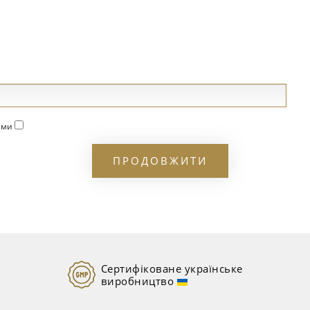
гами
ПРОДОВЖИТИ
Сертифіковане українське
виробництво