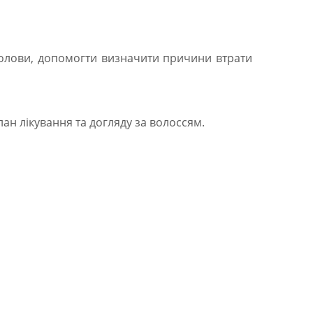
голови, допомогти визначити причини втрати
ан лікування та догляду за волоссям.