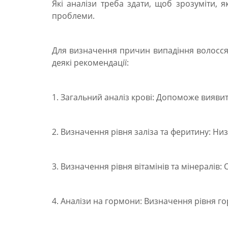
Які аналізи треба здати, щоб зрозуміти, 
проблеми.
Для визначення причин випадіння волосся т
деякі рекомендації:
1. Загальний аналіз крові: Допоможе виявит
2. Визначення рівня заліза та феритину: Ни
3. Визначення рівня вітамінів та мінералів: О
4. Аналізи на гормони: Визначення рівня го