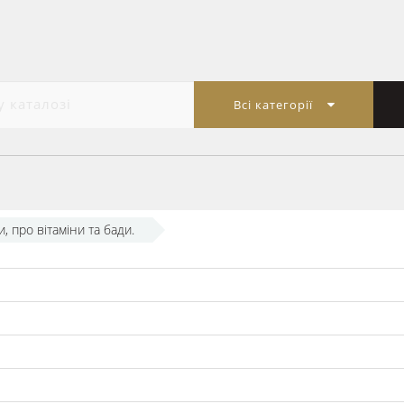
Всі категорії
, про вітаміни та бади.