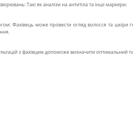
ворювань: Такі як аналізи на антитіла та інші маркери.
огом: Фахівець може провести огляд волосся та шкіри 
ння.
сультацій з фахівцем допоможе визначити оптимальний пл