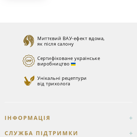
Миттєвий ВАУ-ефект вдома,
як після салону
Сертифіковане українське
виробництво
Унікальні рецептури
від трихолога
ІНФОРМАЦІЯ
СЛУЖБА ПІДТРИМКИ