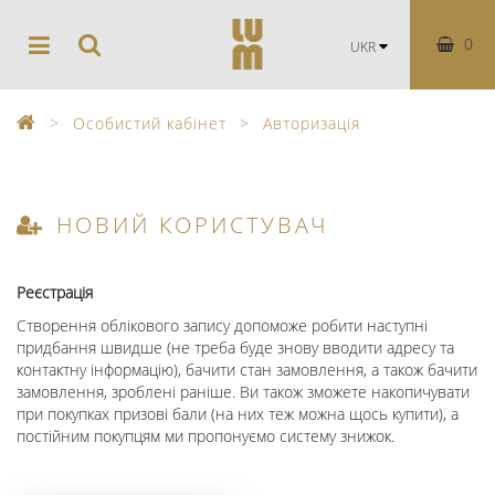
0
UKR
Особистий кабінет
Авторизація
НОВИЙ КОРИСТУВАЧ
Реєстрація
Створення облікового запису допоможе робити наступні
придбання швидше (не треба буде знову вводити адресу та
контактну інформацію), бачити стан замовлення, а також бачити
замовлення, зроблені раніше. Ви також зможете накопичувати
при покупках призові бали (на них теж можна щось купити), а
постійним покупцям ми пропонуємо систему знижок.