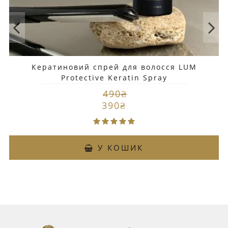
Кератиновий спрей для волосся LUM
Protective Keratin Spray
490₴
390₴
У КОШИК