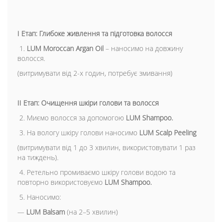
I Етап: Глибоке живлення та підготовка волосся
1.
LUM Moroccan Argan Oil
– наносимо на довжину
волосся.
(витримувати від 2-х годин, потребує змивання)
II Етап: Очищення шкіри голови та волосся
2. Миємо волосся за допомогою
LUM Shampoo.
3. На вологу шкіру голови наносимо
LUM Scalp Peeling
(витримувати від 1 до 3 хвилин, використовувати 1 раз
на тиждень).
4. Ретельно промиваємо шкіру голови водою та
повторно використовуємо
LUM Shampoo.
5. Наносимо:
—
LUM Balsam
(на 2–5 хвилин)