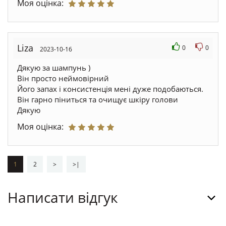
Моя оцінка:
Liza
0
0
2023-10-16
Дякую за шампунь )
Він просто неймовірний
Його запах і консистенція мені дуже подобаються.
Він гарно піниться та очищує шкіру голови
Дякую
Моя оцінка:
1
2
>
>|
Написати відгук