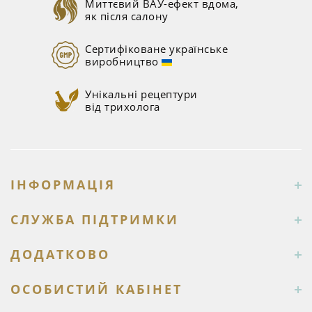
Миттєвий ВАУ-ефект вдома,
як після салону
Сертифіковане українське
виробництво
Унікальні рецептури
від трихолога
ІНФОРМАЦІЯ
СЛУЖБА ПІДТРИМКИ
ДОДАТКОВО
ОСОБИСТИЙ КАБІНЕТ