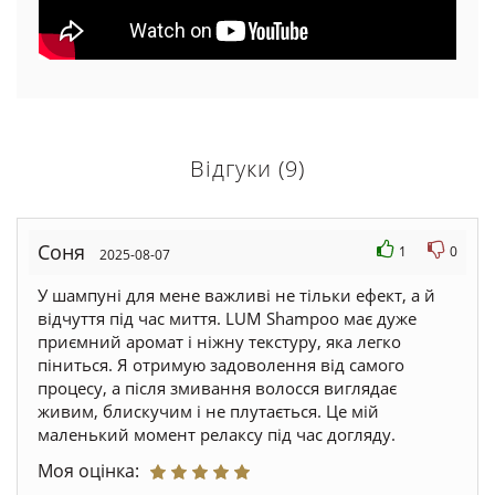
Відгуки (9)
Соня
1
0
2025-08-07
У шампуні для мене важливі не тільки ефект, а й
відчуття під час миття. LUM Shampoo має дуже
приємний аромат і ніжну текстуру, яка легко
піниться. Я отримую задоволення від самого
процесу, а після змивання волосся виглядає
живим, блискучим і не плутається. Це мій
маленький момент релаксу під час догляду.
Моя оцінка: