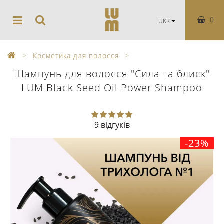
0
UKR
Косметика для волосся
Шампунь для волосся "Сила та блиск"
LUM Black Seed Oil Power Shampoo
9 відгуків
-23%