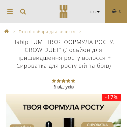
0
UKR
Готові набори для волосся
Набір LUM "ТВОЯ ФОРМУЛА РОСТУ.
GROW DUET" (Лосьйон для
пришвидшення росту волосся +
Сироватка для росту вій та брів)
6 відгуків
-17%