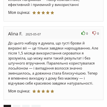
ефективний і приємний у використанні
Моя оцінка:
Alina F.
0
0
2025-05-07
До цього набору я думала, що густі брови й
виразні вії — це тільки завдяки нарощуванню. Але
після 1,5 місяця використання сироватки я
зрозуміла, що можу мати такий результат і без
штучного втручання. Паралельно користувалася
лосьйоном — і випадіння волосся значно
зменшилось, а довжина стала блискучішою. Тепер
я впевнено виходжу з дому без макіяжу — і
відчуваю себе красивою завдяки натуральності.
Моя оцінка: