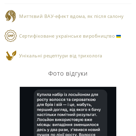
Миттєвий ВАУ-ефект вдома, як після салону
Сертифіковане українське виробництво
Унікальні рецептури від трихолога
Фото відгуки