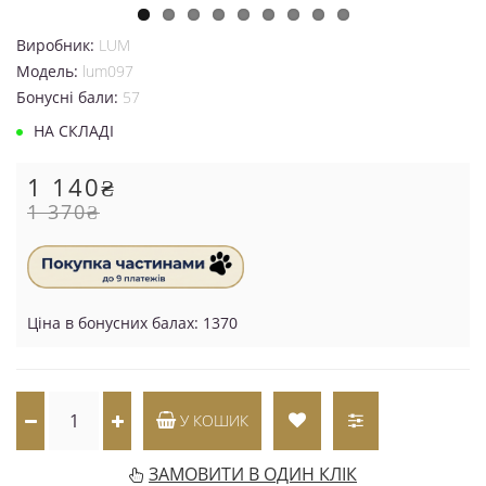
Виробник:
LUM
Модель:
lum097
Бонусні бали:
57
НА СКЛАДІ
1 140₴
1 370₴
Ціна в бонусних балах: 1370
У КОШИК
ЗАМОВИТИ В ОДИН КЛІК