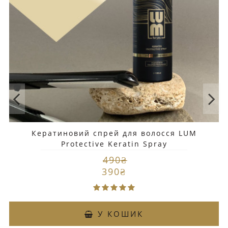
Кератиновий спрей для волосся LUM
Protective Keratin Spray
490₴
390₴
У КОШИК