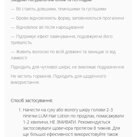
— Вії стають довшими, темнішими та густішими
— Брови відновлюють форму, заповнюються прогалини
— Відновлює вії після нарощування
— Підтримує ефект ламінування, подовжуючи його
тривалість
— Живить волоски по всій довжині та захищає їх від
ламкості
Підходить для чутливої шкіри, не викликає подразнення.
Не містить гормонів. Підходить для щоденного
використання.
Спосіб застосування:
Нанести на суху або вологу шкіру голови 2-3
піпетки LUM Hair Lotion по проділах, помасажувати
1-2 хвилини, НЕ ЗМИВАТИ. Рекомендується
застосовувати щовечора протягом 8 тижнів. Для
ще більшої ефективності використовуйте також