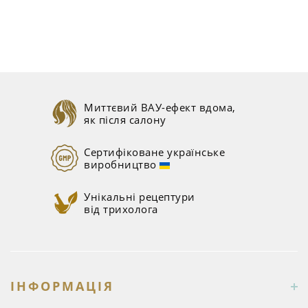
Миттєвий ВАУ-ефект вдома,
як після салону
Сертифіковане українське
виробництво
Унікальні рецептури
від трихолога
ІНФОРМАЦІЯ