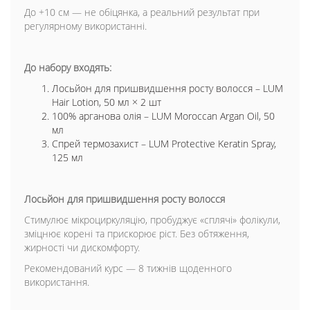
До +10 см — не обіцянка, а реальний результат при
регулярному використанні.
До набору входять:
Лосьйон для пришвидшення росту волосся – LUM
Hair Lotion, 50 мл × 2 шт
100% арганова олія – LUM Moroccan Argan Oil, 50
мл
Спрей термозахист – LUM Protective Keratin Spray,
125 мл
Лосьйон для пришвидшення росту волосся
Стимулює мікроциркуляцію, пробуджує «сплячі» фолікули,
зміцнює корені та прискорює ріст. Без обтяження,
жирності чи дискомфорту.
Рекомендований курс — 8 тижнів щоденного
використання.