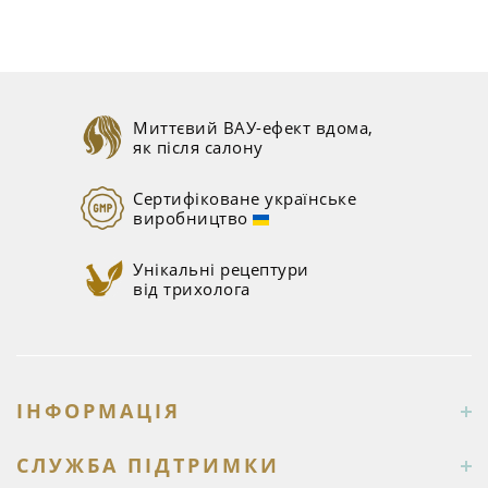
Миттєвий ВАУ-ефект вдома,
як після салону
Сертифіковане українське
виробництво
Унікальні рецептури
від трихолога
ІНФОРМАЦІЯ
СЛУЖБА ПІДТРИМКИ