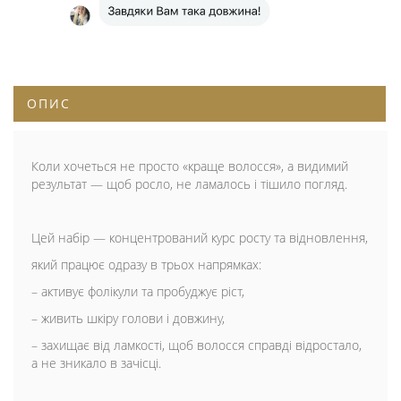
ОПИС
Коли хочеться не просто «краще волосся», а видимий
результат — щоб росло, не ламалось і тішило погляд.
Цей набір — концентрований курс росту та відновлення,
який працює одразу в трьох напрямках:
– активує фолікули та пробуджує ріст,
– живить шкіру голови і довжину,
– захищає від ламкості, щоб волосся справді відростало,
а не зникало в зачісці.