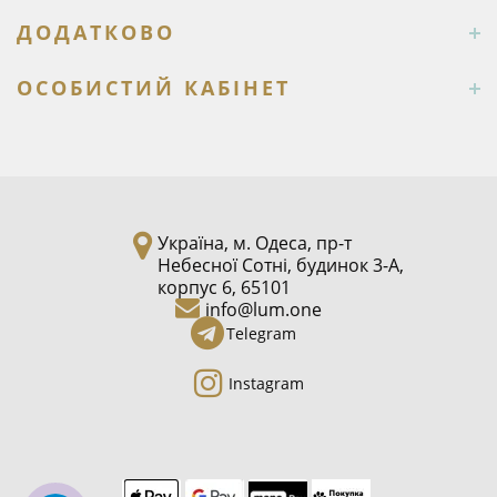
ДОДАТКОВО
ОСОБИСТИЙ КАБІНЕТ
Україна, м. Одеса, пр-т
Небесної Сотні, будинок 3-А,
корпус 6, 65101
info@lum.one
Telegram
Instagram