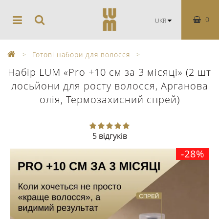
0
UKR
Готові набори для волосся
Набір LUM «Pro +10 см за 3 місяці» (2 шт
лосьйони для росту волосся, Арганова
олія, Термозахисний спрей)
5 відгуків
-28%