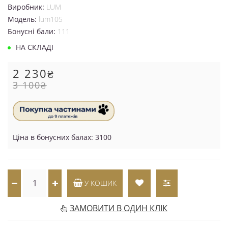
Виробник:
LUM
Модель:
lum105
Бонусні бали:
111
НА СКЛАДІ
2 230₴
3 100₴
Ціна в бонусних балах: 3100
У КОШИК
ЗАМОВИТИ В ОДИН КЛІК