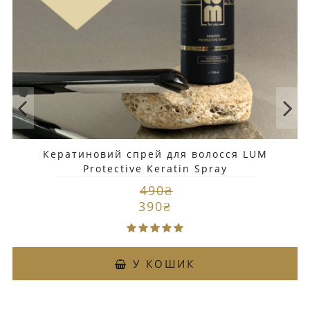
Кератиновий спрей для волосся LUM
Protective Keratin Spray
490₴
390₴
У КОШИК