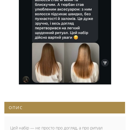
ОПИС
Цей набір — не просто про догляд, а про ритуал