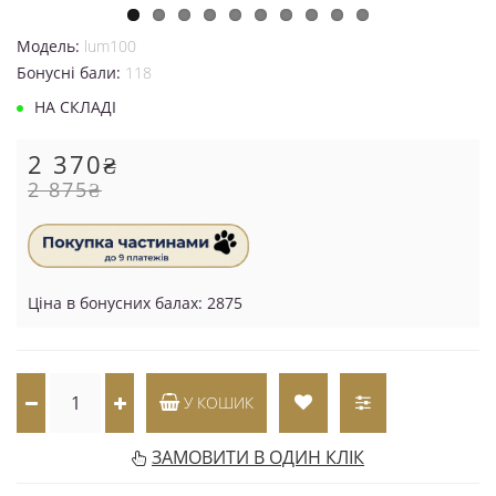
Модель:
lum100
Бонусні бали:
118
НА СКЛАДІ
2 370₴
2 875₴
Ціна в бонусних балах: 2875
У КОШИК
ЗАМОВИТИ В ОДИН КЛІК