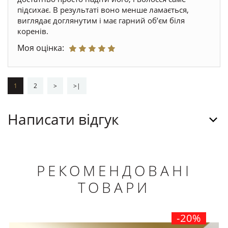
підсихає. В результаті воно менше ламається,
виглядає доглянутим і має гарний обʼєм біля
коренів.
Моя оцінка:
1
2
>
>|
Написати відгук
РЕКОМЕНДОВАНІ
ТОВАРИ
-20%