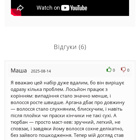
Відгуки (6)
Маша
0
0
2025-08-14
Я вважаю цей набір дуже вдалим, бо він вирішує
одразу кілька проблем. Лосьйон працює з
корінням: випадіння стало значно менше, і
волосся росте швидше. Аргана дбає про довжину
— волосся стало слухняним, блискучим, і навіть
після плойки чи праски кінчики не такі сухі. А
тюрбан — просто маст-хев: зручний, легкий, не
сповзає, і завдяки йому волосся сохне делікатно,
без зайвого пошкодження. Тепер мій догляд став