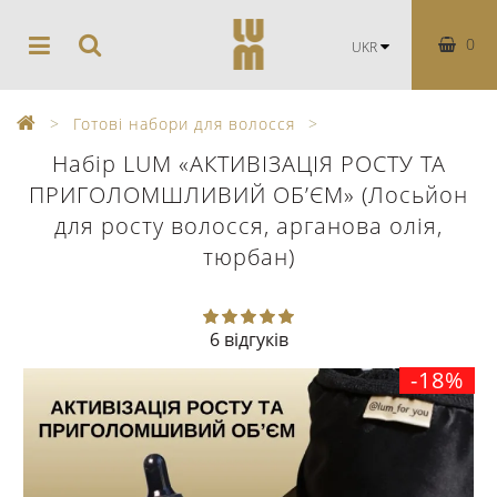
0
UKR
Готові набори для волосся
Набір LUM «АКТИВІЗАЦІЯ РОСТУ ТА
ПРИГОЛОМШЛИВИЙ ОБʼЄМ» (Лосьйон
для росту волосся, арганова олія,
тюрбан)
6 відгуків
-18%