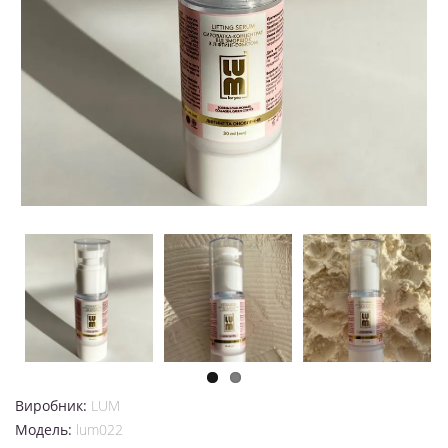
Виробник:
LUM
Модель:
lum022