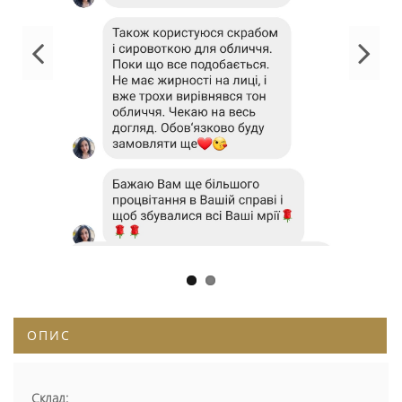
ОПИС
Склад: