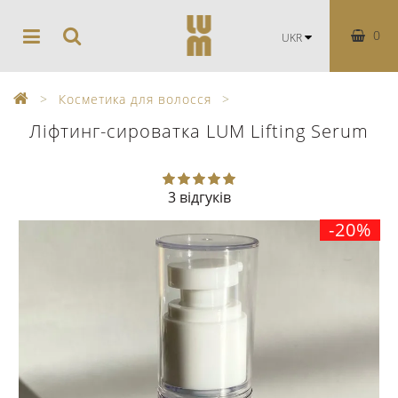
0
UKR
Косметика для волосся
Ліфтинг-сироватка LUM Lifting Serum
3 відгуків
-20%