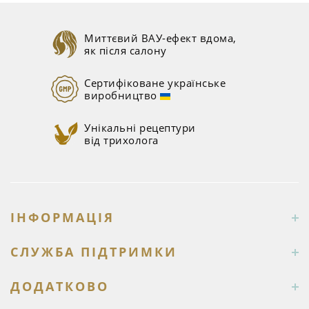
Миттєвий ВАУ-ефект вдома,
як після салону
Сертифіковане українське
виробництво
Унікальні рецептури
від трихолога
ІНФОРМАЦІЯ
СЛУЖБА ПІДТРИМКИ
ДОДАТКОВО