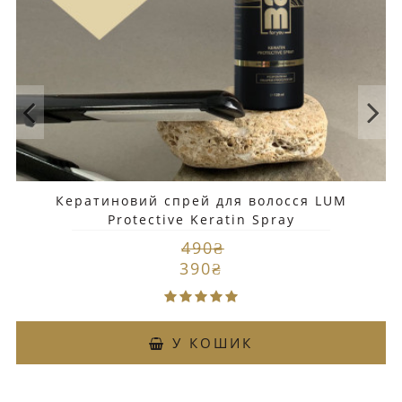
Кератиновий спрей для волосся LUM
Protective Keratin Spray
490₴
390₴
У КОШИК