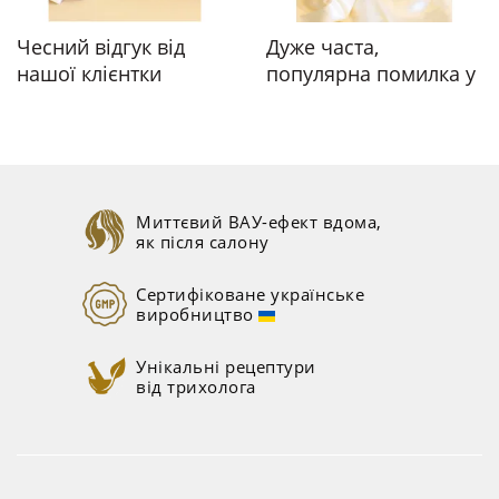
Чесний відгук від
Дуже часта,
нашої клієнтки
популярна помилка у
моїх клієнток
Миттєвий ВАУ-ефект вдома,
як після салону
Сертифіковане українське
виробництво
Унікальні рецептури
від трихолога