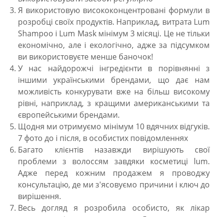
Я використовую висококонцентровані формули в
розробці своїх продуктів. Наприклад, витрата Lum
Shampoo і Lum Mask мінімум 3 місяці. Це не тільки
економічно, але і екологічно, адже за підсумком
ви використовуєте менше баночок!
У нас найдорожчі інгредієнти в порівнянні з
іншими українськими брендами, що дає нам
можливість конкурувати вже на більш високому
рівні, наприклад, з кращими американськими та
європейськими брендами.
Щодня ми отримуємо мінімум 10 вдячних відгуків.
7 фото до і після, в особистих повідомленнях
Багато клієнтів назавжди вирішують свої
проблеми з волоссям завдяки косметиці lum.
Адже перед кожним продажем я проводжу
консультацію, де ми з'ясовуємо причини і ключ до
вирішення.
Весь догляд я розробила особисто, як лікар