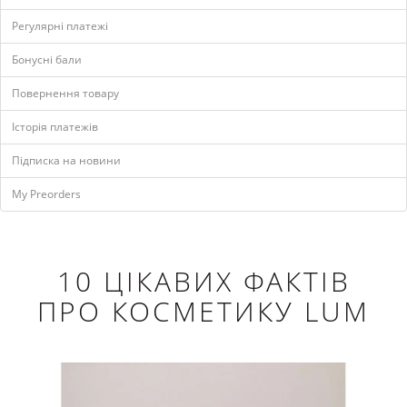
Регулярні платежі
Бонусні бали
Повернення товару
Історія платежів
Підписка на новини
My Preorders
10 ЦІКАВИХ ФАКТІВ
ПРО КОСМЕТИКУ LUM