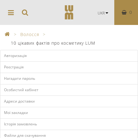
0
UKR
Волосся
10 цікавих фактів про косметику LUM
Авторизація
Реєстрація
Нагадати пароль
Особистий кабінет
Адреси доставки
Мої закладки
Історія замовлень
Файли для скачування