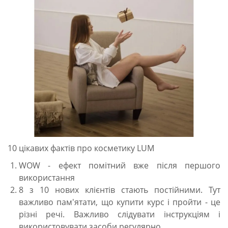
10 цікавих фактів про косметику LUM
WOW - ефект помітний вже після першого
використання
8 з 10 нових клієнтів стають постійними. Тут
важливо пам'ятати, що купити курс і пройти - це
різні речі. Важливо слідувати інструкціям і
використовувати засоби регулярно